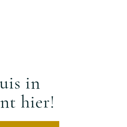
uis in
nt hier!