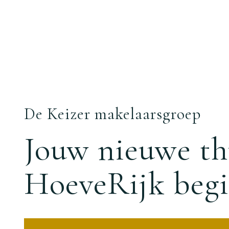
De Keizer makelaarsgroep
Jouw nieuwe th
HoeveRijk begi