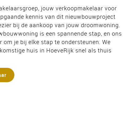
akelaarsgroep, jouw verkoopmakelaar voor
epgaande kennis van dit nieuwbouwproject
lezier bij de aankoop van jouw droomwoning.
uwbouwwoning is een spannende stap, en ons
r om je bij elke stap te ondersteunen. We
komstige huis in HoeveRijk snel als thuis
aar