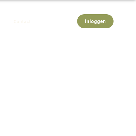
Inloggen
atie
Contact