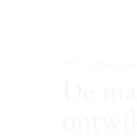
De betrokken parti
De ma
ontwi