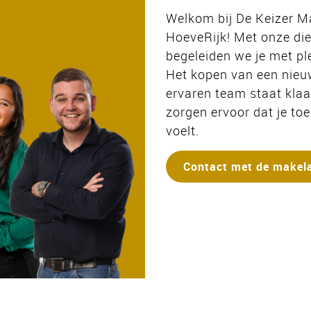
Welkom bij De Keizer M
HoeveRijk! Met onze di
begeleiden we je met p
Het kopen van een nie
ervaren team staat klaa
zorgen ervoor dat je toe
voelt.
Contact met de makel